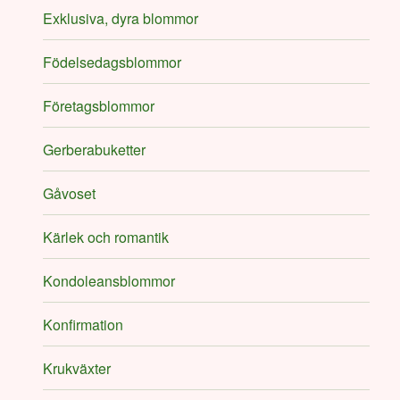
Exklusiva, dyra blommor
Födelsedagsblommor
Företagsblommor
Gerberabuketter
Gåvoset
Kärlek och romantik
Kondoleansblommor
Konfirmation
Krukväxter