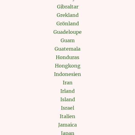
Gibraltar
Grekland
Grönland
Guadeloupe
Guam
Guatemala
Honduras
Hongkong
Indonesien
Iran
Irland
Island
Israel
Italien
Jamaica
Japan