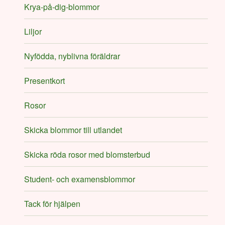
Krya-på-dig-blommor
Liljor
Nyfödda, nyblivna föräldrar
Presentkort
Rosor
Skicka blommor till utlandet
Skicka röda rosor med blomsterbud
Student- och examensblommor
Tack för hjälpen