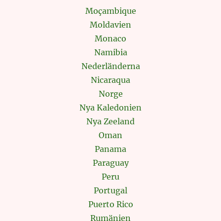
Moçambique
Moldavien
Monaco
Namibia
Nederländerna
Nicaraqua
Norge
Nya Kaledonien
Nya Zeeland
Oman
Panama
Paraguay
Peru
Portugal
Puerto Rico
Rumänien