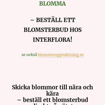
BLOMMA
– BESTÄLL ETT
BLOMSTERBUD HOS
INTERFLORA!
se också
blomsteruppvaktning.se
Skicka blommor till nära och
kära
– beställ ett blomsterbud