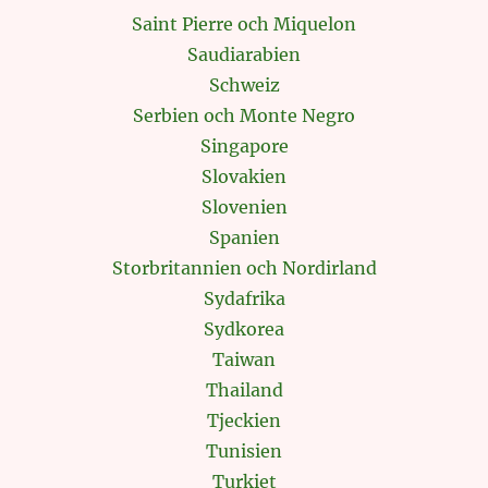
Saint Pierre och Miquelon
Saudiarabien
Schweiz
Serbien och Monte Negro
Singapore
Slovakien
Slovenien
Spanien
Storbritannien och Nordirland
Sydafrika
Sydkorea
Taiwan
Thailand
Tjeckien
Tunisien
Turkiet