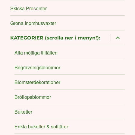
Skicka Presenter
Gröna Inomhusväxter
expand
KATEGORIER (scrolla ner i menyn!):
child
menu
Alla möjliga tillfällen
Begravningsblommor
Blomsterdekorationer
Bröllopsblommor
Buketter
Enkla buketter & solitärer