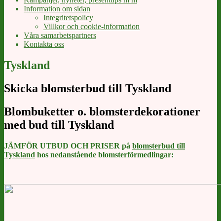
Information om sidan
Integritetspolicy
Villkor och cookie-information
Våra samarbetspartners
Kontakta oss
Tyskland
Skicka blomsterbud till Tyskland
Blombuketter o. blomsterdekorationer
med bud till Tyskland
JÄMFÖR UTBUD OCH PRISER på
blomsterbud till
Tyskland
hos nedanstående blomsterförmedlingar: