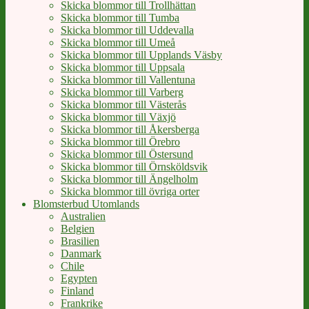
Skicka blommor till Trollhättan
Skicka blommor till Tumba
Skicka blommor till Uddevalla
Skicka blommor till Umeå
Skicka blommor till Upplands Väsby
Skicka blommor till Uppsala
Skicka blommor till Vallentuna
Skicka blommor till Varberg
Skicka blommor till Västerås
Skicka blommor till Växjö
Skicka blommor till Åkersberga
Skicka blommor till Örebro
Skicka blommor till Östersund
Skicka blommor till Örnsköldsvik
Skicka blommor till Ängelholm
Skicka blommor till övriga orter
Blomsterbud Utomlands
Australien
Belgien
Brasilien
Danmark
Chile
Egypten
Finland
Frankrike