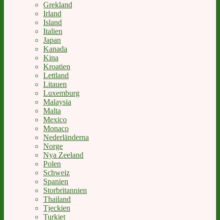
Grekland
Irland
Island
Italien
Japan
Kanada
Kina
Kroatien
Lettland
Litauen
Luxemburg
Malaysia
Malta
Mexico
Monaco
Nederländerna
Norge
Nya Zeeland
Polen
Schweiz
Spanien
Storbritannien
Thailand
Tjeckien
Turkiet