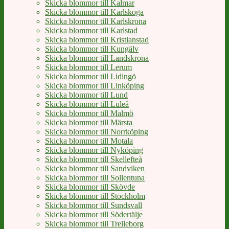
Skicka blommor till Kalmar
Skicka blommor till Karlskoga
Skicka blommor till Karlskrona
Skicka blommor till Karlstad
Skicka blommor till Kristianstad
Skicka blommor till Kungälv
Skicka blommor till Landskrona
Skicka blommor till Lerum
Skicka blommor till Lidingö
Skicka blommor till Linköping
Skicka blommor till Lund
Skicka blommor till Luleå
Skicka blommor till Malmö
Skicka blommor till Märsta
Skicka blommor till Norrköping
Skicka blommor till Motala
Skicka blommor till Nyköping
Skicka blommor till Skellefteå
Skicka blommor till Sandviken
Skicka blommor till Sollentuna
Skicka blommor till Skövde
Skicka blommor till Stockholm
Skicka blommor till Sundsvall
Skicka blommor till Södertälje
Skicka blommor till Trelleborg