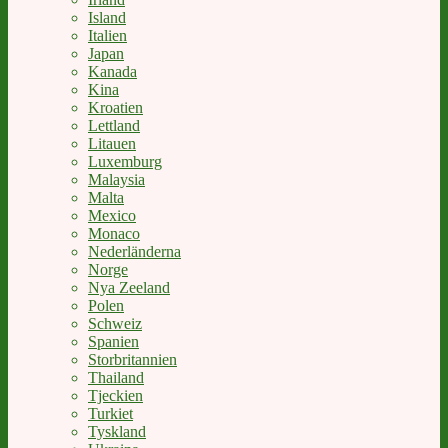
Island
Italien
Japan
Kanada
Kina
Kroatien
Lettland
Litauen
Luxemburg
Malaysia
Malta
Mexico
Monaco
Nederländerna
Norge
Nya Zeeland
Polen
Schweiz
Spanien
Storbritannien
Thailand
Tjeckien
Turkiet
Tyskland