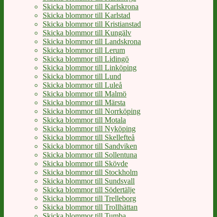
Skicka blommor till Karlskrona
Skicka blommor till Karlstad
Skicka blommor till Kristianstad
Skicka blommor till Kungälv
Skicka blommor till Landskrona
Skicka blommor till Lerum
Skicka blommor till Lidingö
Skicka blommor till Linköping
Skicka blommor till Lund
Skicka blommor till Luleå
Skicka blommor till Malmö
Skicka blommor till Märsta
Skicka blommor till Norrköping
Skicka blommor till Motala
Skicka blommor till Nyköping
Skicka blommor till Skellefteå
Skicka blommor till Sandviken
Skicka blommor till Sollentuna
Skicka blommor till Skövde
Skicka blommor till Stockholm
Skicka blommor till Sundsvall
Skicka blommor till Södertälje
Skicka blommor till Trelleborg
Skicka blommor till Trollhättan
Skicka blommor till Tumba