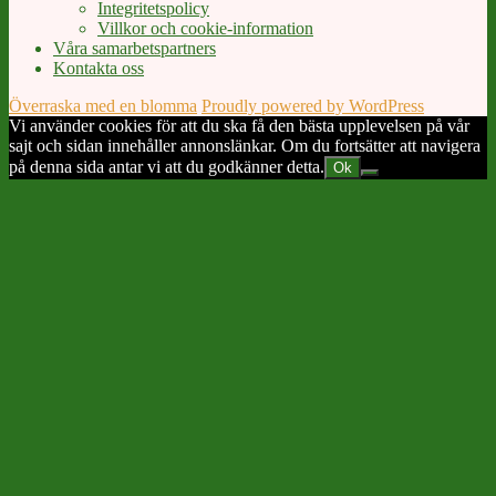
Integritetspolicy
Villkor och cookie-information
Våra samarbetspartners
Kontakta oss
Överraska med en blomma
Proudly powered by WordPress
Vi använder cookies för att du ska få den bästa upplevelsen på vår
sajt och sidan innehåller annonslänkar. Om du fortsätter att navigera
på denna sida antar vi att du godkänner detta.
Ok