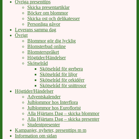
Övriga presenttips
Skicka presentartiklar
Böcker om blommor
Skicka ost och delikatesser
Personliga gåvor
Leverans samma dag
Övrigt
Blommor gör dig lycklig
Blomsterbud online
Blomsterspråket
Högtider/Händelser
Skötselråd
Skötselråd för gerbera
Skötselråd för liljor
Skötselråd för orkidéer
Skötselråd för snittrosor
Högtider/Händelser
Adventskalender
Julblommor hos Interflora
Julblommor hos Euroflorist
Alla Hjärtans Dag – skicka blommor
Alla Hjärtans Dag – skicka presenter
Studentpresenter
Kampanjer, nyheter, presenttips m m
Information om sidan