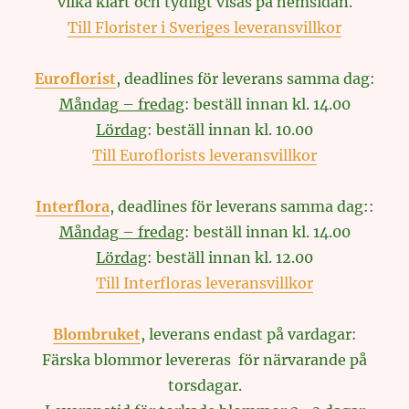
vilka klart och tydligt visas på hemsidan.
Till Florister i Sveriges leveransvillkor
Euroflorist
, deadlines för leverans samma dag:
Måndag – fredag
: beställ innan kl. 14.00
Lördag
: beställ innan kl. 10.00
Till Euroflorists leveransvillkor
Interflora
, deadlines för leverans samma dag::
Måndag – fredag
: beställ innan kl. 14.00
Lördag
: beställ innan kl. 12.00
Till Interfloras leveransvillkor
Blombruket
, leverans endast på vardagar:
Färska blommor levereras för närvarande på
torsdagar.