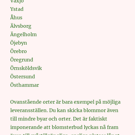
Växjö
Ystad
Åhus
Älvsborg
Ängelholm
Öjebyn
Örebro
Öregrund
Örnsköldsvik
Östersund
Östhammar
Ovanstående orter är bara exempel på möjliga
leveransställen. Du kan skicka blommor även
till mindre byar och orter. Det är faktiskt
imponerande att blomsterbud lyckas nå fram