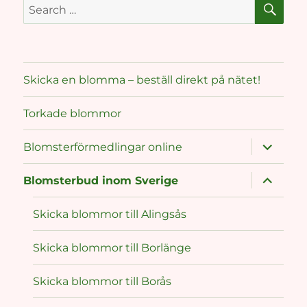
Search
for:
Skicka en blomma – beställ direkt på nätet!
Torkade blommor
expand
Blomsterförmedlingar online
child
menu
expand
Blomsterbud inom Sverige
child
menu
Skicka blommor till Alingsås
Skicka blommor till Borlänge
Skicka blommor till Borås