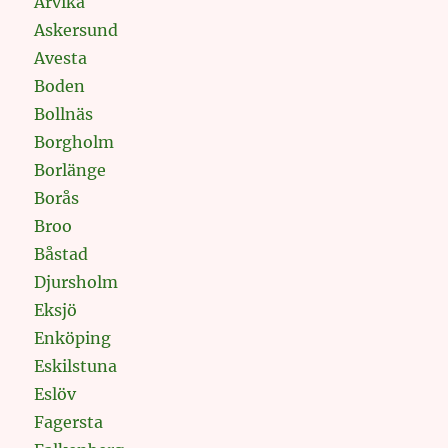
Arvika
Askersund
Avesta
Boden
Bollnäs
Borgholm
Borlänge
Borås
Broo
Båstad
Djursholm
Eksjö
Enköping
Eskilstuna
Eslöv
Fagersta