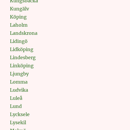
Kungsbacka
Kungälv
Köping
Laholm
Landskrona
Lidingö
Lidköping
Lindesberg
Linköping
Ljungby
Lomma
Ludvika
Luleå
Lund
Lycksele
Lysekil