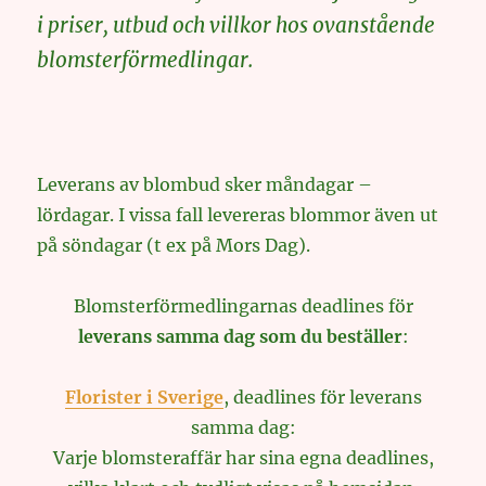
i priser, utbud och villkor hos ovanstående
blomsterförmedlingar.
Leverans av blombud sker måndagar –
lördagar. I vissa fall levereras blommor även ut
på söndagar (t ex på Mors Dag).
Blomsterförmedlingarnas deadlines för
leverans samma dag som du beställer
:
Florister i Sverige
, deadlines för leverans
samma dag:
Varje blomsteraffär har sina egna deadlines,