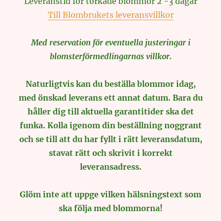
Leveranstid för torkade blommor 2 -3 dagar
Till Blombrukets leveransvillkor
Med reservation för eventuella justeringar i
blomsterförmedlingarnas villkor.
Naturligtvis kan du beställa blommor idag,
med önskad leverans ett annat datum. Bara du
håller dig till aktuella garantitider ska det
funka. Kolla igenom din beställning noggrant
och se till att du har fyllt i rätt leveransdatum,
stavat rätt och skrivit i korrekt
leveransadress.
Glöm inte att uppge vilken hälsningstext som
ska följa med blommorna!