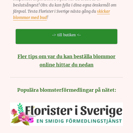
beslutsångest! Obs: du kan fylla i dina egna önskemål om
färgval. Testa Florister i Sverige nästa gång du
skickar
blommor med bud
!
-> till butiken <-
Fler tips om var du kan beställa blommor
online hittar du nedan
Populära blomsterförmedlingar på nätet: