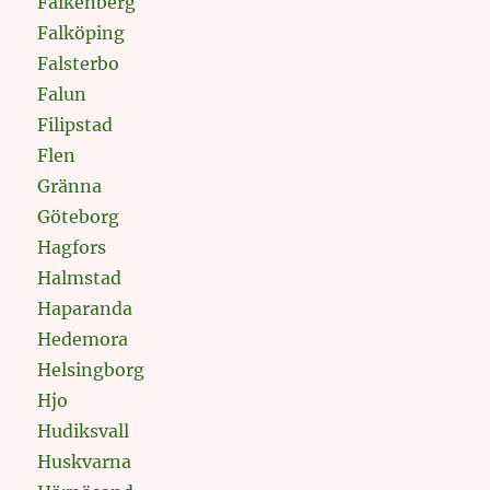
Falkenberg
Falköping
Falsterbo
Falun
Filipstad
Flen
Gränna
Göteborg
Hagfors
Halmstad
Haparanda
Hedemora
Helsingborg
Hjo
Hudiksvall
Huskvarna