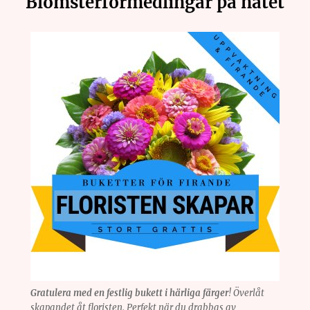
Blomsterförmedlingar på nätet
Gratulera med en festlig bukett i härliga färger
! Överlåt
skapandet åt floristen. Perfekt när du drabbas av