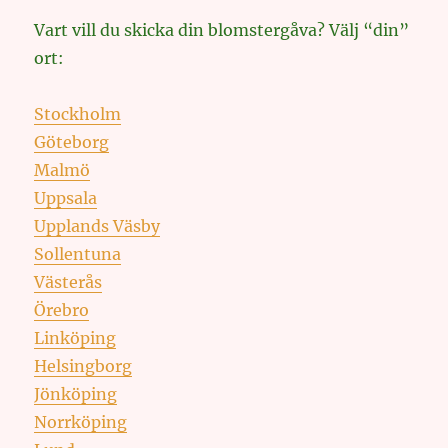
Vart vill du skicka din blomstergåva? Välj “din”
ort:
Stockholm
Göteborg
Malmö
Uppsala
Upplands Väsby
Sollentuna
Västerås
Örebro
Linköping
Helsingborg
Jönköping
Norrköping