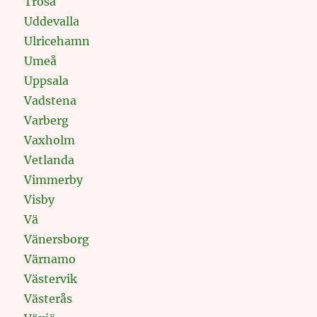
Trosa
Uddevalla
Ulricehamn
Umeå
Uppsala
Vadstena
Varberg
Vaxholm
Vetlanda
Vimmerby
Visby
Vä
Vänersborg
Värnamo
Västervik
Västerås