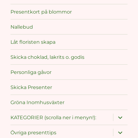
Presentkort på blommor
Nallebud
Låt floristen skapa
Skicka choklad, lakrits o. godis
Personliga gåvor
Skicka Presenter
Gröna Inomhusväxter
expand
KATEGORIER (scrolla ner i menyn!):
child
menu
expand
Övriga presenttips
child