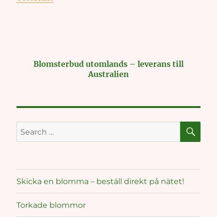
Blomsterbud utomlands – leverans till
Australien
SE
Search
for:
Skicka en blomma – beställ direkt på nätet!
Torkade blommor