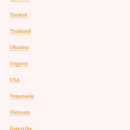
Turkiet
Tyskland
Ukraina
Ungern
USA
Venezuela
Vietnam
Österrike