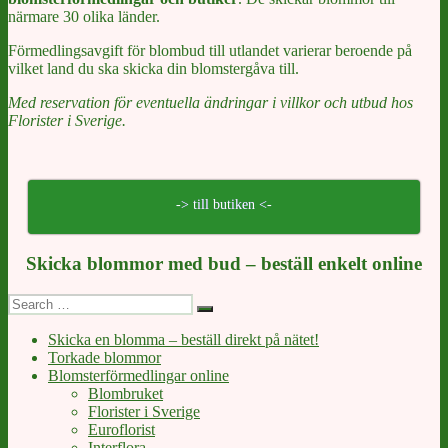
närmare 30 olika länder.
Förmedlingsavgift för blombud till utlandet varierar beroende på
vilket land du ska skicka din blomstergåva till.
Med reservation för eventuella ändringar i villkor och utbud hos
Florister i Sverige.
-> till butiken <-
Skicka blommor med bud – beställ enkelt online
Search
Search
for:
Skicka en blomma – beställ direkt på nätet!
Torkade blommor
Blomsterförmedlingar online
Blombruket
Florister i Sverige
Euroflorist
Interflora