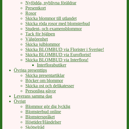
Nyfödda, nyblivna föräldrar
Presentkort
Rosor
Skicka blommor till utlandet
Skicka röda rosor med blomsterbud
Student- och examensblommor
Tack för hjälpen
Välgörenhet
Skicka julblommor
Skicka BLOMBUD via Florister i Sverige!
Skicka BLOMBUD via Euroflorist!
Skicka BLOMBUD via Interflora!
Interflorabutiker
Övriga presenttips
Skicka presentartiklar
Böcker om blommor
Skicka ost och delikatesser
Personliga gåvor
Leverans samma dag
Övrigt
Blommor gör dig lycklig
Blomsterbud online
Blomsterspråket
Högtider/Händelser
Skötselråd