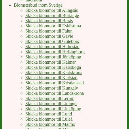
Blomsterbud inom Sverige
Skicka blommor till Alingsås
Skicka blommor till Borlänge
Skicka blommor till Borås
Skicka blommor till Eskilstuna
Skicka blommor till Falun
Skicka blommor till Gävle
Skicka blommor till Göteborg
Skicka blommor till Halmstad
Skicka blommor till Helsingborg
Skicka blommor till Jönköping
Skicka blommor till Kalmar
Skicka blommor till Karlskoga
Skicka blommor till Karlskrona
Skicka blommor till Karlstad
Skicka blommor till Kristianstad
Skicka blommor till Kungälv
Skicka blommor till Landskrona
Skicka blommor till Lerum
Skicka blommor till Lidingö
Skicka blommor till Linköping
Skicka blommor till Lund
Skicka blommor till Luleå
Skicka blommor till Malmö