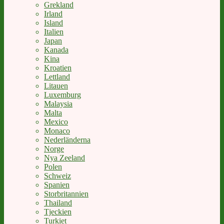
Grekland
Irland
Island
Italien
Japan
Kanada
Kina
Kroatien
Lettland
Litauen
Luxemburg
Malaysia
Malta
Mexico
Monaco
Nederländerna
Norge
Nya Zeeland
Polen
Schweiz
Spanien
Storbritannien
Thailand
Tjeckien
Turkiet