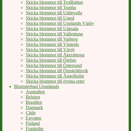
Skicka blommor till Trollhättan
Skicka blommor till Tumba
Skicka blommor till Uddevalla
Skicka blommor till Umeå
Skicka blommor till Upplands Väsby
Skicka blommor till Uppsala
Skicka blommor till Vallentuna
Skicka blommor till Varberg
Skicka blommor till Västerås
Skicka blommor till Växjö
Skicka blommor till Åkersberga
Skicka blommor till Örebro
Skicka blommor till Östersund
Skicka blommor till Örnsköldsvik
Skicka blommor till Ängelholm
Skicka blommor till övriga orter
Blomsterbud Utomlands
Australien
Belgien
Brasilien
Danmark
Chile
Egypten
Finland
Frankrike