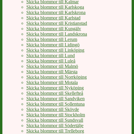
Skicka blommor till Kalmar
Skicka blommor till Karlskoga
Skicka blommor till Karlskrona
Skicka blommor till Karlstad
Skicka blommor till Kristianstad
Skicka blommor till Kungälv
Skicka blommor till Landskrona
Skicka blommor till Lerum
Skicka blommor till Lidingö
Skicka blommor till Linköping
Skicka blommor till Lund
Skicka blommor till Luleå
Skicka blommor till Malmö
Skicka blommor till Märsta
Skicka blommor till Norrköping
Skicka blommor till Motala
Skicka blommor till Nyköping
Skicka blommor till Skellefteå
Skicka blommor till Sandviken
Skicka blommor till Sollentuna
Skicka blommor till Skövde
Skicka blommor till Stockholm
Skicka blommor till Sundsvall
Skicka blommor till Södertälje
Skicka blommor till Trelleborg