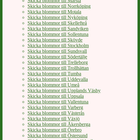
Skicka blommor till Märsta
Skicka blommor till Norrköping
Skicka blommor till Motala
Skicka blommor till Nyköping
Skicka blommor till Skellefteå
Skicka blommor till Sandviken
Skicka blommor till Sollentuna
Skicka blommor till Skövde
Skicka blommor till Stockholm
Skicka blommor till Sundsvall
Skicka blommor till Södertälje
Skicka blommor till Trelleborg
Skicka blommor till Trollhättan
Skicka blommor till Tumba
Skicka blommor till Uddevalla
Skicka blommor till Umeå
Skicka blommor till Upplands Väsby
Skicka blommor till Uppsala
Skicka blommor till Vallentuna
Skicka blommor till Varberg
Skicka blommor till Västerås
Skicka blommor till Växjö
Skicka blommor till Åkersberga
Skicka blommor till Örebro
Skicka blommor till Östersund