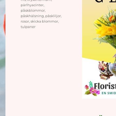
pärlhyacinter
,
påskblommor
,
påskhälsning
,
påskliljor
,
rosor
,
skicka blommor
,
tulpaner