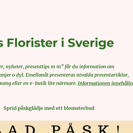
lorister i Sverige
, nyheter, presenttips m m” får du information om
jer o dyl. Emellanåt presenteras utvalda presentartiklar,
ang eller en e-butik lite närmare.
Informationen innehålle
Sprid påskglädje med ett blomsterbud