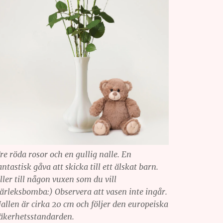
re röda rosor och en gullig nalle. En
antastisk gåva att skicka till ett älskat barn.
ller till någon vuxen som du vill
ärleksbomba:) Observera att vasen inte ingår.
allen är cirka 20 cm och följer den europeiska
äkerhetsstandarden.