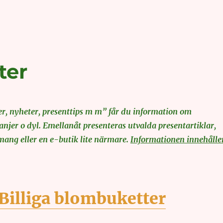
ter
, nyheter, presenttips m m” får du information om
jer o dyl. Emellanåt presenteras utvalda presentartiklar,
ang eller en e-butik lite närmare.
Informationen innehålle
Billiga blombuketter