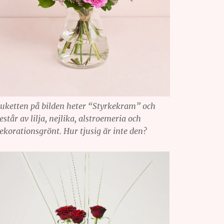
uketten på bilden heter “Styrkekram” och
estår av lilja, nejlika, alstroemeria och
ekorationsgrönt. Hur tjusig är inte den?