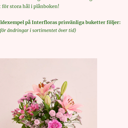
t för stora hål i plånboken!
ldexempel på Interfloras prisvänliga buketter följer:
för ändringar i sortimentet över tid)