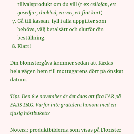
tillvalsprodukt om du vill (t ex
cellofan, ett
gosedjur, choklad, en vas, ett fint kort
)
Gå till kassan, fyll i alla uppgifter som
behövs, välj betalsätt och slutför din
beställning.
Klart!
Din blomstergåva kommer sedan att färdas
hela vägen hem till mottagarens dörr på önskat
datum.
Tips: Den 8:e november är det dags att fira FAR på
FARS DAG. Varför inte gratulera honom med en
tjusig höstbukett?
Notera: produktbilderna som visas på Florister