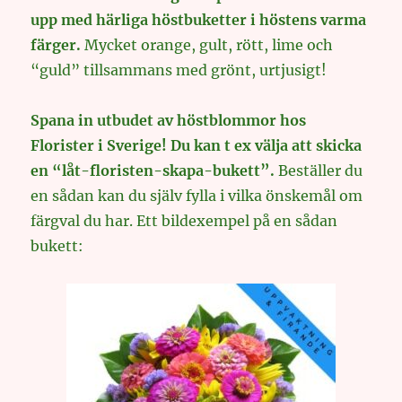
upp med härliga höstbuketter i höstens varma
färger.
Mycket orange, gult, rött, lime och
“guld” tillsammans med grönt, urtjusigt!
Spana in utbudet av höstblommor hos
Florister i Sverige! Du kan t ex välja att skicka
en “låt-floristen-skapa-bukett”.
Beställer du
en sådan kan du själv fylla i vilka önskemål om
färgval du har. Ett bildexempel på en sådan
bukett: