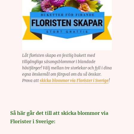
Låt floristen skapa en festlig bukett med
tillgängliga säsongsblommor i blandade
höstfärger! Välj mellan tre storlekar och fyll i dina
egna önskemål om färgval om du så önskar.
Prova att
skicka blommor via Florister i Sverige
!
Så här går det till att skicka blommor via
Florister i Sverige: