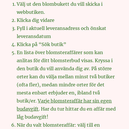
Välj ut den blombukett du vill skicka i
webbutiken.
Klicka dig vidare
Fyll i aktuell leveransadress och önskat
leveransdatum
Klicka på “Sök butik”
En lista över blomsteraffärer som kan
anlitas för ditt blomsterbud visas. Kryssa i
den butik du vill använda dig av. På större
orter kan du välja mellan minst två butiker
(ofta fler), medan mindre orter för det
mesta enbart erbjuder en, ibland två
butik/er.
Varje blomsteraffär har sin egen
budavgift
. Har du tur hittar du en affär med
låg budavgift!
När du valt blomsteraffär: välj till en