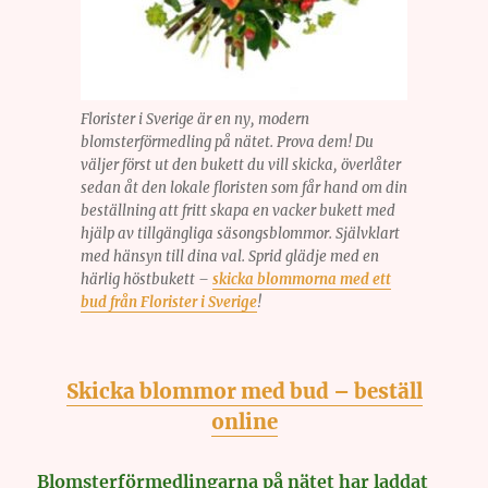
Florister i Sverige är en ny, modern
blomsterförmedling på nätet. Prova dem! Du
väljer först ut den bukett du vill skicka, överlåter
sedan åt den lokale floristen som får hand om din
beställning att fritt skapa en vacker bukett med
hjälp av tillgängliga säsongsblommor. Självklart
med hänsyn till dina val. Sprid glädje med en
härlig höstbukett –
skicka blommorna med ett
bud från Florister i Sverige
!
Skicka blommor med bud – beställ
online
Blomsterförmedlingarna på nätet har laddat