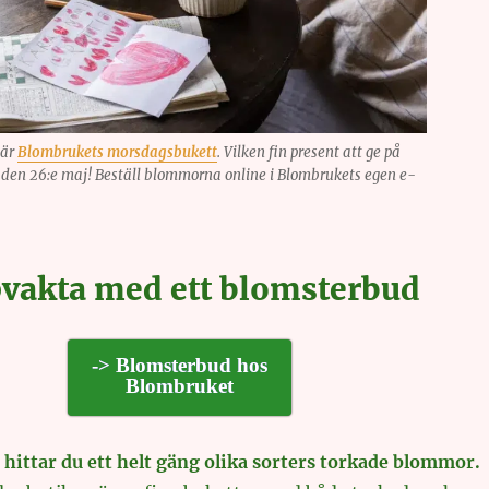
 är
Blombrukets morsdagsbukett
. Vilken fin present att ge på
 den 26:e maj! Beställ blommorna online i Blombrukets egen e-
vakta med ett blomsterbud
-> Blomsterbud hos
Blombruket
hittar du ett helt gäng olika sorters torkade blommor.