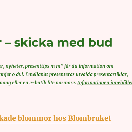
 – skicka med bud
, nyheter, presenttips m m” får du information om
jer o dyl. Emellanåt presenteras utvalda presentartiklar,
ang eller en e-butik lite närmare.
Informationen innehålle
kade blommor hos Blombruket