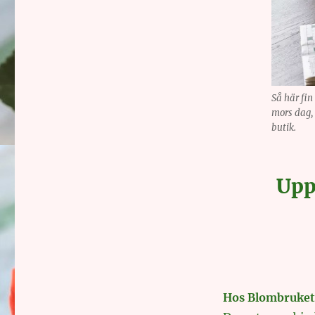
Så här fin
mors dag,
butik.
Upp
Hos Blombruket 