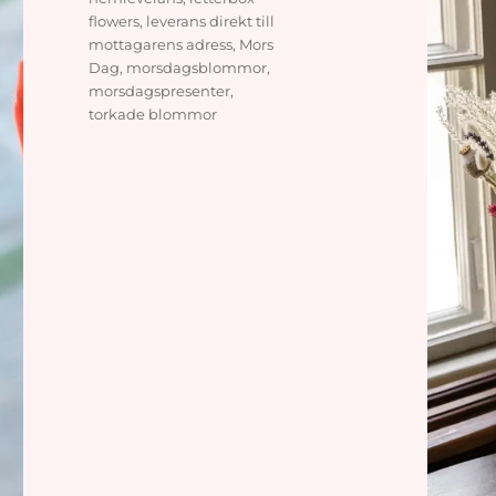
flowers
,
leverans direkt till
mottagarens adress
,
Mors
Dag
,
morsdagsblommor
,
morsdagspresenter
,
torkade blommor